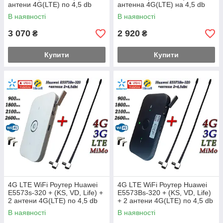
антени 4G(LTE) по 4,5 db
антенна 4G(LTE) на 4,5 db
В наявності
В наявності
3 070
2 920
₴
₴
Купити
Купити
4G LTE WiFi Роутер Huawei
4G LTE WiFi Роутер Huawei
E5573s-320 + (KS, VD, Life) +
E5573Bs-320 + (KS, VD, Life)
2 антени 4G(LTE) по 4,5 db
+ 2 антени 4G(LTE) по 4,5 db
В наявності
В наявності