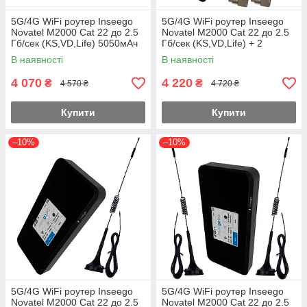
5G/4G WiFi роутер Inseego
5G/4G WiFi роутер Inseego
Novatel M2000 Cat 22 до 2.5
Novatel M2000 Cat 22 до 2.5
Гб/сек (KS,VD,Life) 5050мАч
Гб/сек (KS,VD,Life) + 2
+ входы под антенну MiMo
антенны
В наявності
В наявності
Укр.
4 070
4 220
₴
₴
4 570 ₴
4 720 ₴
Купити
Купити
–10%
–10%
5G/4G WiFi роутер Inseego
5G/4G WiFi роутер Inseego
Novatel M2000 Cat 22 до 2.5
Novatel M2000 Cat 22 до 2.5