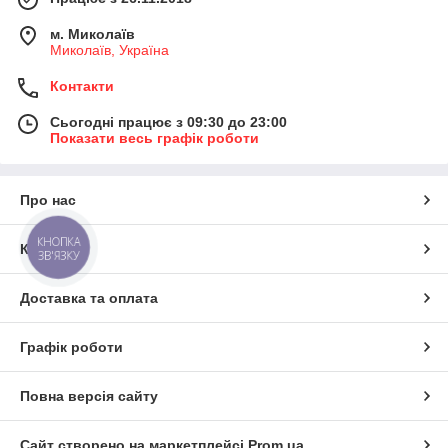
м. Миколаїв
Миколаїв, Україна
Контакти
Сьогодні працює з 09:30 до 23:00
Показати весь графік роботи
Про нас
КНОПКА
Контакти
ЗВ'ЯЗКУ
Доставка та оплата
Графік роботи
Повна версія сайту
Сайт створено на маркетплейсі
Prom.ua