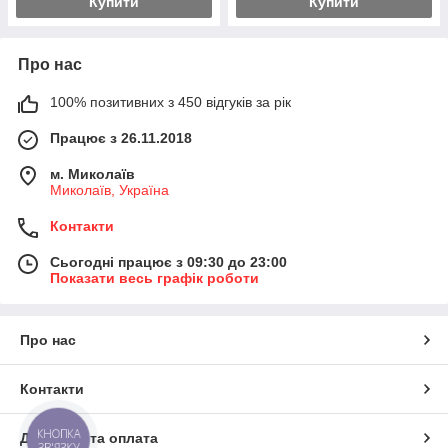
Купити
Купити
Про нас
100% позитивних з 450 відгуків за рік
Працює з 26.11.2018
м. Миколаїв
Миколаїв, Україна
Контакти
Сьогодні працює з 09:30 до 23:00
Показати весь графік роботи
Про нас
Контакти
КНОПКА
Доставка та оплата
ЗВ'ЯЗКУ