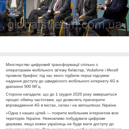
Міністерство цифровий трансформації спільно з
операторами мобільного зв'язку Київстар, Vodafone і lifecell
провели брифінг, під час якого підбили перші підсумки
надання доступу до швидкісного мобільного інтернету 4G в
діапазоні 900 МГц.
Сторони нагадали, що до 1 грудня 2020 року завершиться
процес обміну частотами, що дозволить прискорити
впровадження 4G в містах, селах і на автошляхах України.
«Одна з наших цілей — покрити мобільним інтернетом всю
територію України. Неможливо побудувати цифрове
держава, якщо кожен українець не буде мати доступу до