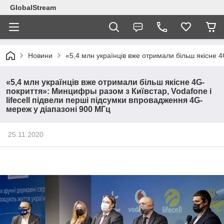
GlobalStream
Новини
«5,4 млн українців вже отримали більш якісне 
«5,4 млн українців вже отримали більш якісне 4G-
покриття»: Минцифры разом з Київстар, Vodafone і
lifecell підвели перші підсумки впровадження 4G-
мереж у діапазоні 900 МГц
25.11.2020