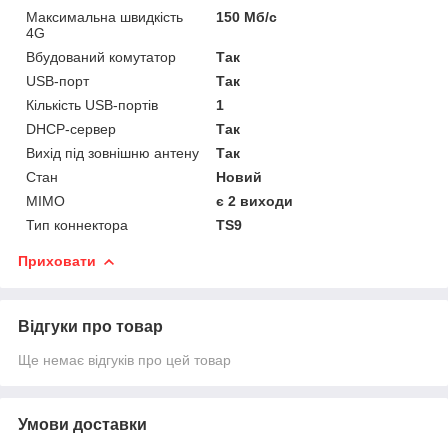
Максимальна швидкість
150 Мб/с
4G
Вбудований комутатор
Так
USB-порт
Так
Кількість USB-портів
1
DHCP-сервер
Так
Вихід під зовнішню антену
Так
Стан
Новий
MIMO
є 2 виходи
Тип коннектора
TS9
Приховати
Відгуки про товар
Ще немає відгуків про цей товар
Умови доставки