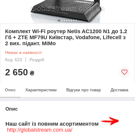
Комплект Wi-Fi роутер Netis AC1200 N1 до 1.2
Гб + ZTE MF79U Київстар, Vodafone, Lifecell з
2 вих. підант. MiMo
Немає в наявності
Код: 623
Роздріб
2 650
₴
Опис
Характеристики
Відгуки про товар
Доставка
Опис
Наш сайт із повним асортиментом
http://globalstream.com.ua/