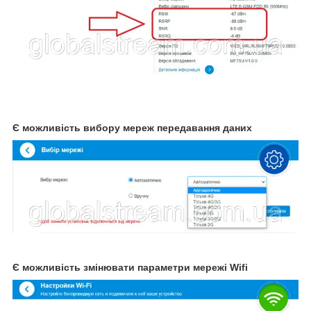
Є можливість вибору мереж передавання даних
Є можливість змінювати параметри мережі Wifi