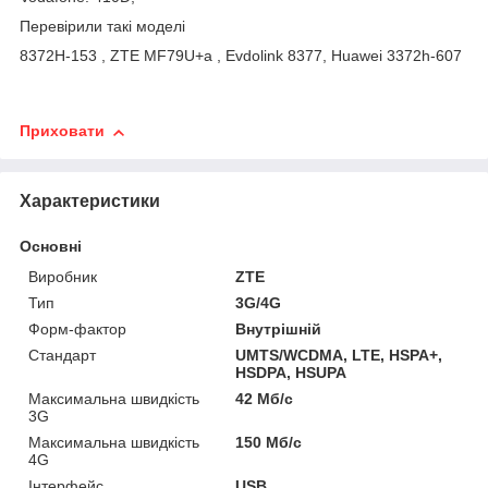
Перевірили такі моделі
8372H-153 , ZTE MF79U+а , Evdolink 8377, Huawei 3372h-607
Приховати
Характеристики
Основні
Виробник
ZTE
Тип
3G/4G
Форм-фактор
Внутрішній
Стандарт
UMTS/WCDMA, LTE, HSPA+,
HSDPA, HSUPA
Максимальна швидкість
42 Мб/с
3G
Максимальна швидкість
150 Мб/с
4G
Інтерфейс
USB