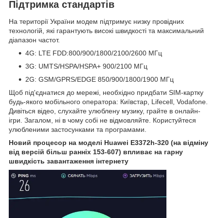
Підтримка стандартів
На території України модем підтримує низку провідних
технологій, які гарантують високі швидкості та максимальний
діапазон частот.
4G: LTE FDD:800/900/1800/2100/2600 МГц
3G: UMTS/HSPA/HSPA+ 900/2100 МГц
2G: GSM/GPRS/EDGE 850/900/1800/1900 МГц
Щоб під'єднатися до мережі, необхідно придбати SIM-картку
будь-якого мобільного оператора: Київстар, Lifecell, Vodafone.
Дивіться відео, слухайте улюблену музику, грайте в онлайн-
ігри. Загалом, ні в чому собі не відмовляйте. Користуйтеся
улюбленими застосунками та програмами.
Новий процесор на моделі Huawei E3372h-320 (на відміну
від версій більш ранніх 153-607) впливає на гарну
швидкість завантаження інтернету