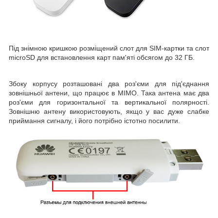
Під знімною кришкою розміщений слот для SIM-картки та слот
microSD для встановлення карт пам'яті обсягом до 32 ГБ.
Збоку корпусу розташовані два роз'єми для під'єднання
зовнішньої антени, що працює в MIMO. Така антена має два
роз'єми для горизонтальної та вертикальної полярності.
Зовнішню антену використовують, якщо у вас дуже слабке
приймання сигналу, і його потрібно істотно посилити.