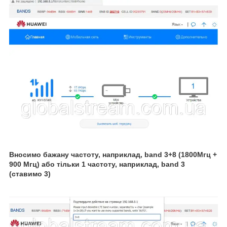
Вносимо бажану частоту, наприклад, band 3+8 (1800Мгц +
900 Мгц) або тільки 1 частоту, наприклад, band 3
(ставимо 3)