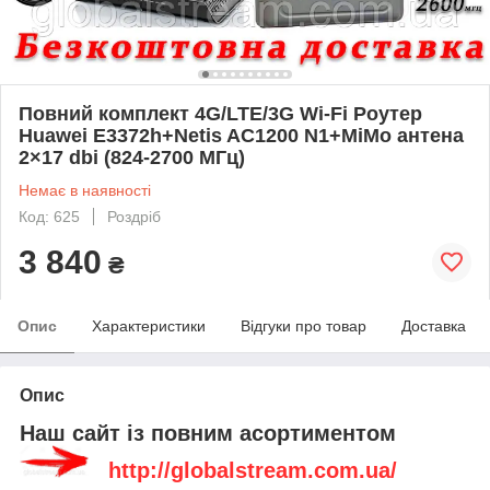
Повний комплект 4G/LTE/3G Wi-Fi Роутер
Huawei E3372h+Netis AC1200 N1+MiMo антена
2×17 dbi (824-2700 МГц)
Немає в наявності
Код: 625
Роздріб
3 840
₴
Опис
Характеристики
Відгуки про товар
Доставка
Опис
Наш сайт із повним асортиментом
http://globalstream.com.ua/