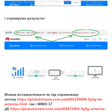
і отримуємо результат
Можна встановлювати як під спрямовану
антену
https://globalstream.com.ua/p852100008-3g4g-lte-
antenna.html
так і MIMO 17
дБ
https://globalstream.com.ua/p903672903-4g3g-antenna-