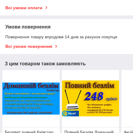
Всі умови оплати
Умови повернення
Повернення товару впродовж 14 днів за рахунок покупця
Всі умови повернення
З цим товаром також замовляють
Безліміт повний Київстар
Повний Безлім Домашній
Акці