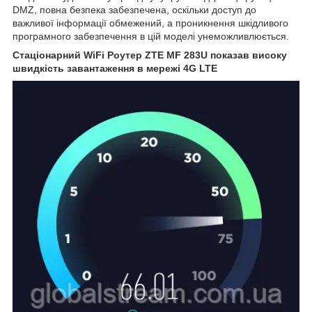
DMZ, повна безпека забезпечена, оскільки доступ до
важливої інформації обмежений, а проникнення шкідливого
програмного забезпечення в цій моделі унеможливлюється.
Стаціонарний WiFi Роутер ZTE MF 283U показав високу
швидкість завантаження в мережі 4G LTE