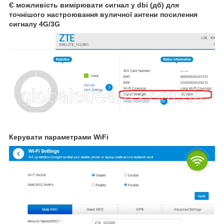
Є можливість вимірювати сигнал у dbi (дб) для
точнішого настроювання вуличної антени посилення
сигналу 4G/3G
Керувати параметрами WiFi