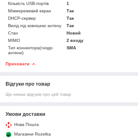
Кількість USB-портів
1
Міжмережевий екран
Так
DHCP-сервер
Так
Вихід під зовнішню антену
Так
Стан
Новий
MIMO
2 входу
Тип коннектора(гніздо
SMA
антени)
Приховати
Відгуки про товар
Ще немає відгуків про цей товар
Умови доставки
Нова Пошта
Магазини Rozetka