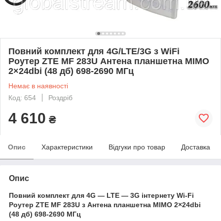
Повний комплект для 4G/LTE/3G з WiFi
Роутер ZTE MF 283U Антена планшетна MIMO
2×24dbi (48 дб) 698-2690 МГц
Немає в наявності
Код: 654
Роздріб
4 610
₴
Опис
Характеристики
Відгуки про товар
Доставка
Опис
Повний комплект для 4G — LTE — 3G інтернету Wi-Fi
Роутер ZTE MF 283U з Антена планшетна MIMO 2×24dbi
(48 дб) 698-2690 МГц