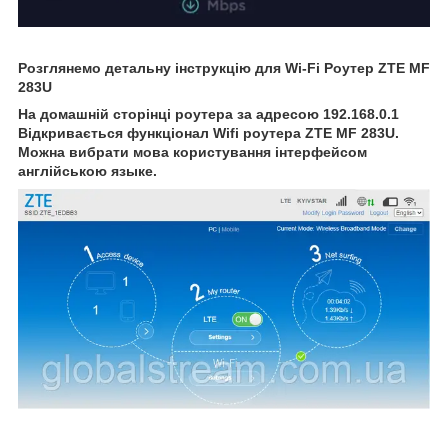
Розглянемо детальну інструкцію для Wi-Fi Роутер ZTE MF
283U
На домашній сторінці роутера за адресою 192.168.0.1
Відкривається функціонал Wifi роутера ZTE MF 283U.
Можна вибрати мова користування інтерфейсом
англійською языке.