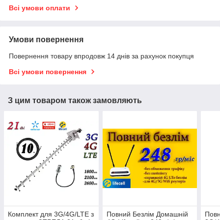
Всі умови оплати
Умови повернення
Повернення товару впродовж 14 днів за рахунок покупця
Всі умови повернення
З цим товаром також замовляють
Комплект для 3G/4G/LTE з
Повний Безлім Домашній
Повн