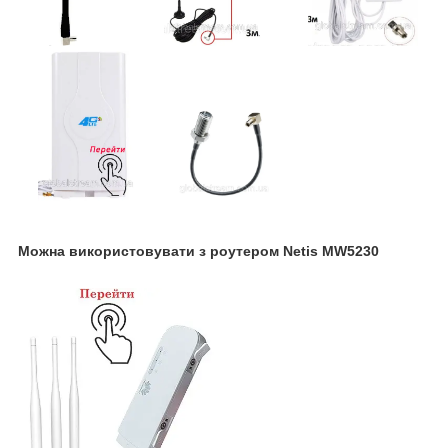
Можна використовувати з роутером Netis MW5230