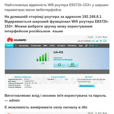
Найголовніша відмінність Wifi роутера E8372h-153+ у ширших
параметрах меню вебінтерфейси
На домашній сторінці роутера за адресою 192.168.8.1
Відкривається широкий функціонал Wifi роутера
E8372h-
153+. Можна вибрати зручну мову користування
інтерфейсом російською языке
Виготовляємо вхід і носимо ім'я користувача та пароль
— admin
Є можливість вимірювати силу сигналу в dbi