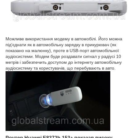
Можливе використання модему в автомобілі. Його можна
під'єднати як в автомобільну зарядку в прикурювач (як
показано на малюнку), проте в USB-порт автомобільної
аудіосистеми. Модем буде роздавати сигнал у радіусі 10
метрів і забезпечить доступом до інтернету автомобільну
аудіосистему та користувачів, що перебувають в авто.
Роутер Huawei E8372h-153+ показав високу