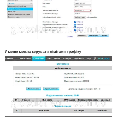
У меню можна керувати лімітами трафіку