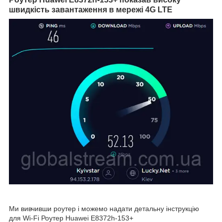
швидкість завантаження в мережі 4G LTE
Ми вивчивши роутер і можемо надати детальну інструкцію
для Wi-Fi Роутер Huawei E8372h-153+