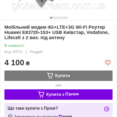
Мобільний модем 4G+LTE+3G Wi-Fi Роутер
Huawei E8372h-153+ USB Київстар, Vodafone,
Lifecell з 2 вих. під антену
В наявності
Код: 8372+
Роздріб
4 100
₴
Купити
або
Купити з
Що таке купити з Пром?
Замовлення під захистом