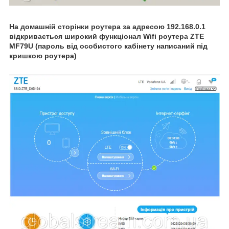
На домашній сторінки роутера за адресою 192.168.0.1
відкривається широкий функціонал Wifi роутера
ZTE
MF79U (пароль від особистого кабінету написаний під
кришкою роутера)