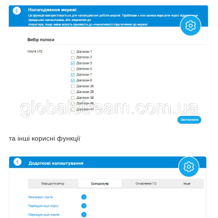
та інші корисні функції