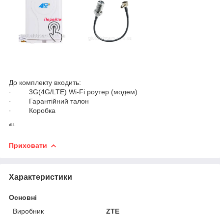
До комплекту входить:
· 3G(4G/LTE) Wi-Fi роутер (модем)
· Гарантійний талон
· Коробка
ALL
Приховати
Характеристики
Основні
Виробник
ZTE