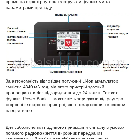
прямо на екрані роутера та керувати функціями та
параметрами приладу.
За автономність відповідає потужний Li-Ion акумулятор
ємністю 4340 мА·год, від якого пристрій здатний
пропрацювати без підзаряджання до 24 годин. Також є
функція Power Bank — можливість заряджати від роутера
сторонні електронні пристрої, як-от смартфони, телефони,
плеєри тощо.
Для забезпечення надійного приймання сигналу в умовах
поганого
радіопокриття
виробник передбачив