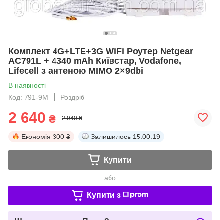
Комплект 4G+LTE+3G WiFi Роутер Netgear
AC791L + 4340 mAh Київстар, Vodafone,
Lifecell з антеною MIMO 2×9dbi
В наявності
Код: 791-9M
Роздріб
2 640
₴
2 940 ₴
Економія
300 ₴
Залишилось
15:00:19
Купити
або
Купити з