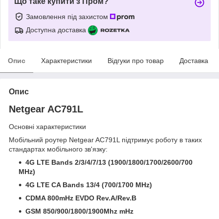
Що таке купити з Пром?
Замовлення під захистом
Доступна доставка
Опис
Характеристики
Відгуки про товар
Доставка
Опис
Netgear AC791L
Основні характеристики
Мобільний роутер Netgear AC791L підтримує роботу в таких
стандартах мобільного зв'язку:
4G LTE Bands 2/3/4/7/13 (1900/1800/1700/2600/700
MHz)
4G LTE CA Bands 13/4 (700/1700 MHz)
CDMA 800mHz EVDO Rev.A/Rev.B
GSM 850/900/1800/1900Mhz mHz