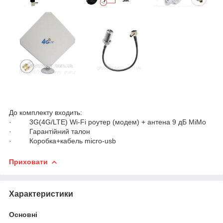
До комплекту входить:
· 3G(4G/LTE) Wi-Fi роутер (модем) + антена 9 дБ МіМо
· Гарантійний талон
· Коробка+кабель micro-usb
Приховати
Характеристики
Основні