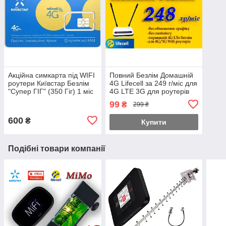
Акційна симкарта під WIFI
Повний Безлім Домашній
роутери Київстар Безлім
4G Lifecell за 249 г/міс для
"Супер ГІГ" (350 Гіг) 1 міс
4G LTE 3G для роутерів
у подарунок
WiFi без обмежень
99
₴
299 ₴
швидкості!
600
₴
Купити
Подібні товари компанії