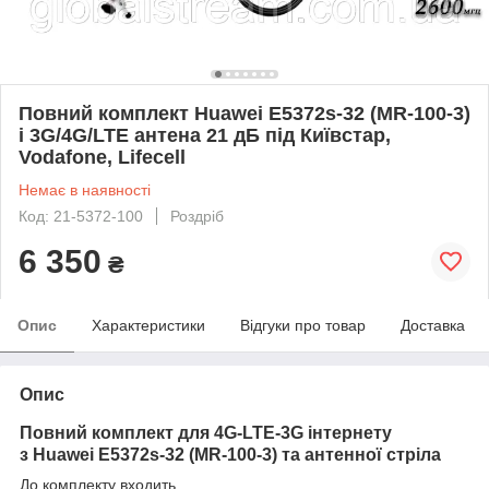
Повний комплект Huawei E5372s-32 (MR-100-3)
і 3G/4G/LTE антена 21 дБ під Київстар,
Vodafone, Lifecell
Немає в наявності
Код: 21-5372-100
Роздріб
6 350
₴
Опис
Характеристики
Відгуки про товар
Доставка
Опис
Повний комплект для 4G-LTE-3G інтернету
з Huawei E5372s-32 (MR-100-3) та антенної стріла
До комплекту входить