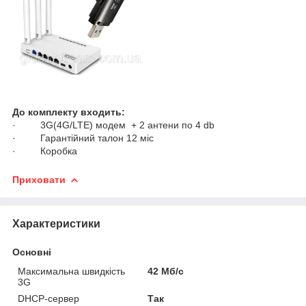
До комплекту входить:
· 3G(4G/LTE) модем + 2 антени по 4 db
· Гарантійний талон 12 міс
· Коробка
Приховати
Характеристики
Основні
Максимальна швидкість
42 Мб/с
3G
DHCP-сервер
Так