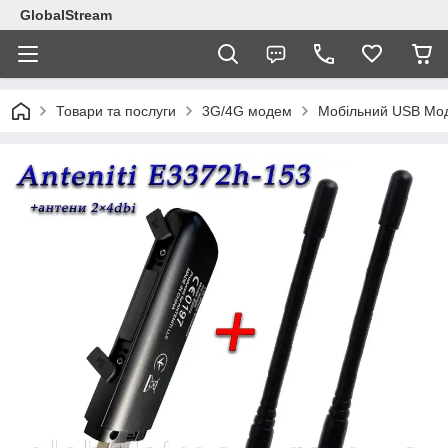
GlobalStream
Товари та послуги
3G/4G модем
Мобільний USB Мод