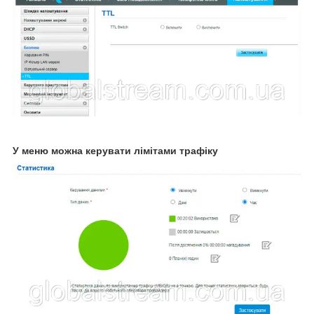
У меню можна керувати лімітами трафіку