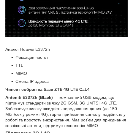
Аналог Huawei E3372h
Фиксация частот
TTL
MIMO
Смена IP адреса
Чипсет собран на базе ZTE 4G LTE Cat.4
Anteniti E3372h (Black)
— компактний USB-модем, що
підтримує стандарти зв'язку 2G GSM, 3G UMTS і 4G LTE.
Забезпечує високу швидкість передавання даних (до 150
Мбіт/сек у режимі 4G), гарне приймання сигналу, надійність у
роботі та простоту використання. Має роз'єм для приєднання
зовнішньої антени, підтримує технологію MIMO.