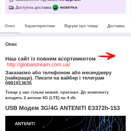
Доступна доставка
Опис
Характеристики
Відгуки про товар
Доставка
Опис
Наш сайт із повним асортиментом
http://globalstream.com.ua/
Заказаємо або телефоном або месенджеру
(найкраще). Писати на вайбер і телеграм
0981913635
Товар у нас тільки новий, оригінал. До комплекту
входять 2 антени 4G (LTE) по 4 db
USB Модем 3G/4G ANTENITI E3372h-153