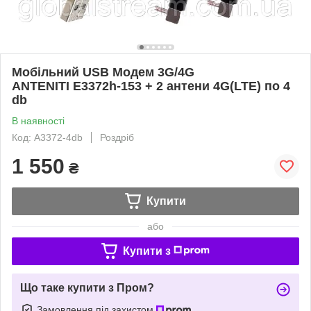
Мобільний USB Модем 3G/4G
ANTENITI E3372h-153 + 2 антени 4G(LTE) по 4
db
В наявності
Код: A3372-4db
Роздріб
1 550
₴
Купити
або
Купити з
Що таке купити з Пром?
Замовлення під захистом