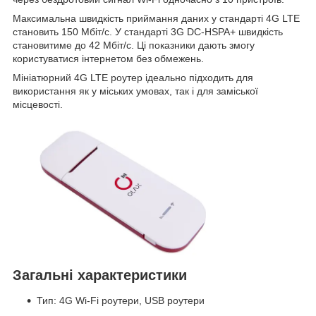
Максимальна швидкість приймання даних у стандарті 4G LTE
становить 150 Мбіт/с. У стандарті 3G DC-HSPA+ швидкість
становитиме до 42 Мбіт/с. Ці показники дають змогу
користуватися інтернетом без обмежень.
Мініатюрний 4G LTE роутер ідеально підходить для
використання як у міських умовах, так і для заміської
місцевості.
Загальні характеристики
Тип: 4G Wi-Fi роутери, USB роутери