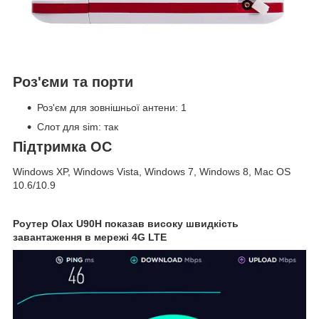
Роз'єми та порти
Роз'єм для зовнішньої антени: 1
Слот для sim: так
Підтримка ОС
Windows XP, Windows Vista, Windows 7, Windows 8, Mac OS
10.6/10.9
Роутер Olax U90H показав високу швидкість
завантаження в мережі 4G LTE