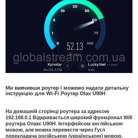
Ми вивчивши роутер і можемо надати детальну
інструкцію для Wi-Fi Роутер Olax U90H
На домашній сторінці роутера за адресою
192.168.0.1 Відкривається широкий функціонал Wifi
роутера
Олакс U90H. Інтерфейсом англійською
мовою, але можна перевести через Гугл
перекладача російською (українською) мовою.