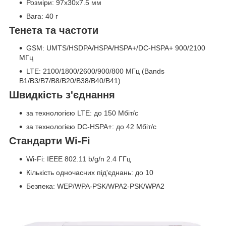
Розміри: 97x30x7.5 мм
Вага: 40 г
Тенета та частоти
GSM: UMTS/HSDPA/HSPA/HSPA+/DC-HSPA+ 900/2100
МГц
LTE: 2100/1800/2600/900/800 МГц (Bands
B1/B3/B7/B8/B20/B38/B40/B41)
Швидкість з'єднання
за технологією LTE: до 150 Мбіт/с
за технологією DC-HSPA+: до 42 Мбіт/с
Стандарти Wi-Fi
Wi-Fi: IEEE 802.11 b/g/n 2.4 ГГц
Кількість одночасних під'єднань: до 10
Безпека: WEP/WPA-PSK/WPA2-PSK/WPA2