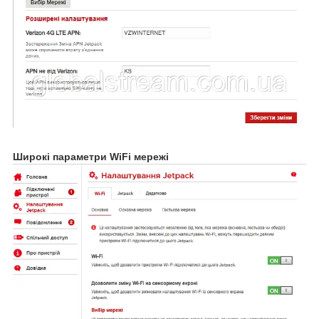
Широкі параметри WiFi мережі