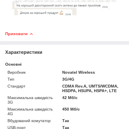
Приховати
Характеристики
Основні
Виробник
Novatel Wireless
Тип
3G/4G
Стандарт
CDMA Rev.A, UMTS/WCDMA,
HSDPA, HSUPA, HSPA+, LTE
Максимальна швидкість
42 Мб/с
3G
Максимальна швидкість
450 Мб/с
4G
Вбудований комутатор
Так
USB-порт
Так