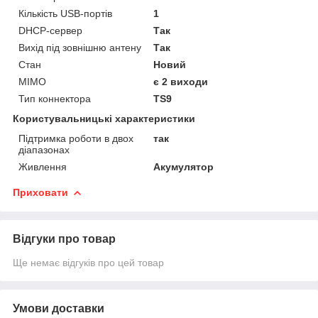
Кількість USB-портів
1
DHCP-сервер
Так
Вихід під зовнішню антену
Так
Стан
Новий
MIMO
є 2 виходи
Тип коннектора
TS9
Користувальницькі характеристики
Підтримка роботи в двох
так
діапазонах
Живлення
Акумулятор
Приховати
Відгуки про товар
Ще немає відгуків про цей товар
Умови доставки