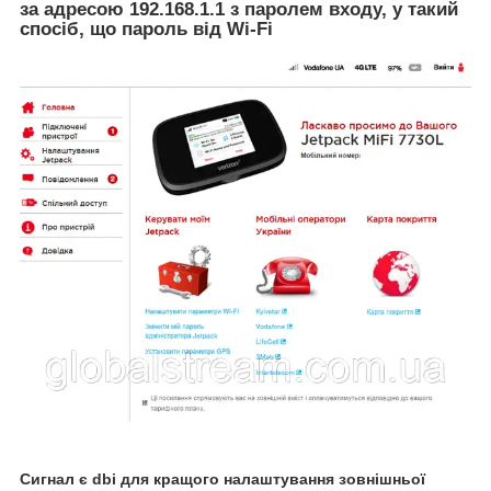
за адресою 192.168.1.1 з паролем входу, у такий
спосіб, що пароль від Wi-Fi
Сигнал є dbi для кращого налаштування зовнішньої