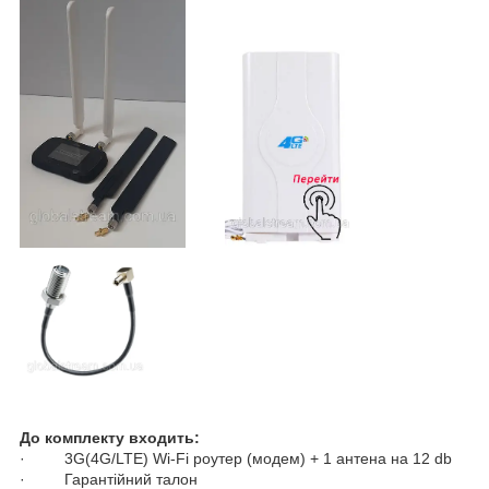
До комплекту входить:
· 3G(4G/LTE) Wi-Fi роутер (модем) + 1 антена на 12 db
· Гарантійний талон