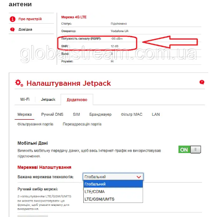
антени