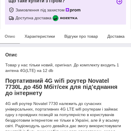
Що таке купити з Пром?
Замовлення під захистом
Доступна доставка
Опис
Характеристики
Відгуки про товар
Доставка
Опис
Товар у нас тільки новий, оригінал. До комплекту входить 1
антена 4G(LTE) на 12 db
Портативний 4G wifi роутер Novatel
7730L до 450 Мбіт/сек для під'єднання
до інтернету
4G wifi роутер Novatel 7730 належить до сучасних
універсальних, портативних 4G LTE wifi роутерам і займає
одну з провідних позицій за популярністю в користувачів
бездротовим інтернетом не тільки в Україні, але й у всьому
світі. Радіомодуль цього девайса дає змогу використовувати