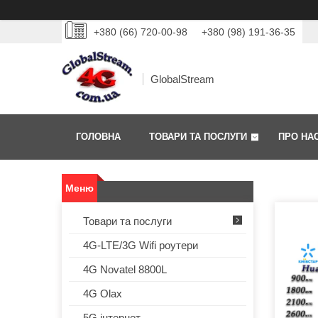
+380 (66) 720-00-98
+380 (98) 191-36-35
GlobalStream
ГОЛОВНА
ТОВАРИ ТА ПОСЛУГИ
ПРО НА
Товари та послуги
4G-LTE/3G Wifi роутери
4G Novatel 8800L
4G Olax
5G інтернет