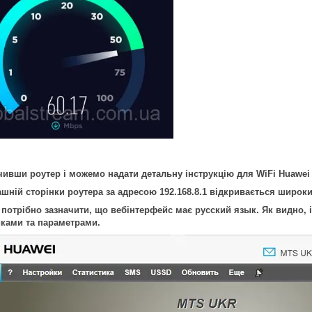
ивши роутер і можемо надати детальну інструкцію для WiFi Huawe
шній сторінки роутера за адресою 192.168.8.1 відкривається широки
 потрібно зазначити, що вебінтерфейс має русский язык. Як видно,
иками та параметрами.