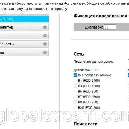
вість вибору частоти приймання 4G сигналу. Якщо потрібно змінити
ого сигналу та швидкості інтернету