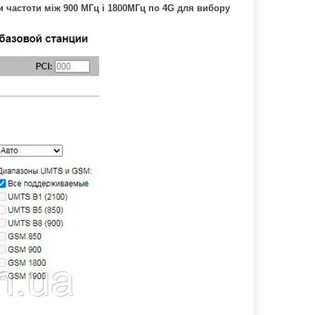
 частоти між 900 МГц і 1800МГц по 4G для вибору