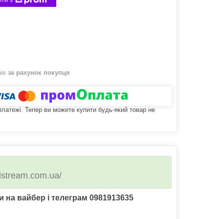
нів
за рахунок покупця
 платежі. Тепер ви можете купити будь-який товар не
alstream.com.ua/
 на вайбер і телеграм 0981913635