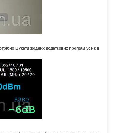
трібно шукати жодних додаткових програм усе є в