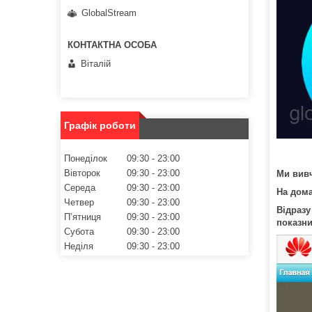
GlobalStream
Віталій
Графік роботи
Понеділок
09:30
23:00
Вівторок
09:30
23:00
Ми вивч
Середа
09:30
23:00
На дома
Четвер
09:30
23:00
Відразу
Пʼятниця
09:30
23:00
показн
Субота
09:30
23:00
Неділя
09:30
23:00