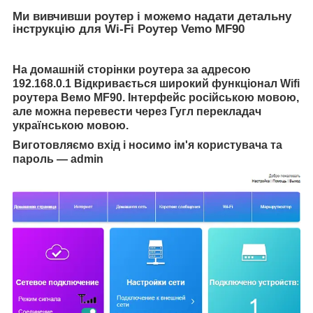
Ми вивчивши роутер і можемо надати детальну
інструкцію для Wi-Fi Роутер Vemo MF90
На домашній сторінки роутера за адресою
192.168.0.1 Відкривається широкий функціонал Wifi
роутера Вемо MF90. Інтерфейс російською мовою,
але можна перевести через Гугл перекладач
українською мовою.
Виготовляємо вхід і носимо ім'я користувача та
пароль — admin