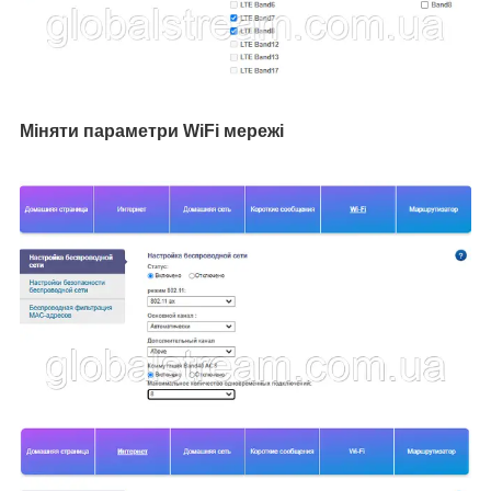
Міняти параметри WiFi мережі