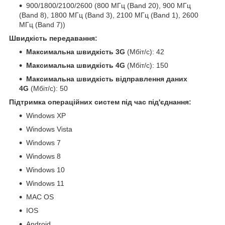
900/1800/2100/2600 (800 МГц (Band 20), 900 МГц
(Band 8), 1800 МГц (Band 3), 2100 МГц (Band 1), 2600
МГц (Band 7))
Швидкість передавання:
Максимальна швидкість 3G
(Мбіт/с): 42
Максимальна швидкість 4G
(Мбіт/с): 150
Максимальна швидкість відправлення даних
4G
(Мбіт/с): 50
Підтримка операційних систем під час під'єднання:
Windows XP
Windows Vista
Windows 7
Windows 8
Windows 10
Windows 11
MAC OS
IOS
Android