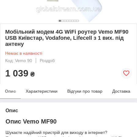
Мобільний модем 4G WiFi роутер Vemo MF90
USB Київстар, Vodafone, Lifecell з 1 вих. під
антену
Немає в наявності
Код: Vemo 90
Роздріб
1 039
₴
Опис
Характеристики
Відгуки про товар
Доставка
Опис
Опис Vemo MF90
Шукаєте надійний пристрій для виходу в інтернет?