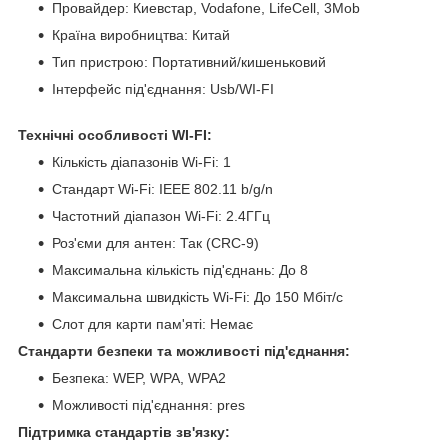
Провайдер: Киевстар, Vodafone, LifeCell, 3Mob
Країна виробництва: Китай
Тип пристрою: Портативний/кишеньковий
Інтерфейс під'єднання: Usb/WI-FI
Технічні особливості WI-FI:
Кількість діапазонів Wi-Fi: 1
Стандарт Wi-Fi: IEEE 802.11 b/g/n
Частотний діапазон Wi-Fi: 2.4ГГц
Роз'єми для антен: Так (CRC-9)
Максимальна кількість під'єднань: До 8
Максимальна швидкість Wi-Fi: До 150 Мбіт/с
Слот для карти пам'яті: Немає
Стандарти безпеки та можливості під'єднання:
Безпека: WEP, WPA, WPA2
Можливості під'єднання: pres
Підтримка стандартів зв'язку: