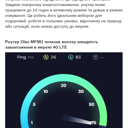
Завдяки помірному енергоспоживанню, роутер може
працювати до 14 годин в активному режимі та довше в режимі
очікування. Це робить його ідеальним вибором для
подорожей, роботи в польових умовах, відпочинку на природі
або ситуацій, коли немає доступу до мережі.
Роутер Olax MF981 показав високу швидкість
завантаження в мережі 4G LTE