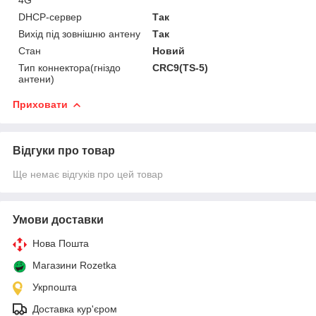
DHCP-сервер
Так
Вихід під зовнішню антену
Так
Стан
Новий
Тип коннектора(гніздо
CRC9(TS-5)
антени)
Приховати
Відгуки про товар
Ще немає відгуків про цей товар
Умови доставки
Нова Пошта
Магазини Rozetka
Укрпошта
Доставка кур'єром