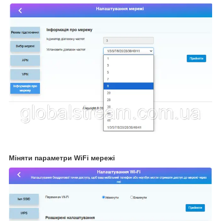
Міняти параметри WiFi мережі