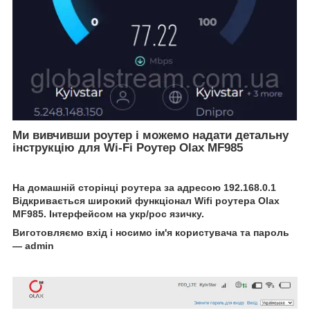
Ми вивчивши роутер і можемо надати детальну
інструкцію для Wi-Fi Роутер Olax MF985
На домашній сторінці роутера за адресою 192.168.0.1
Відкривається широкий функціонал Wifi роутера
Olax
MF985. Інтерфейсом на укр/рос язичку.
Виготовляємо вхід і носимо ім'я користувача та пароль
— admin