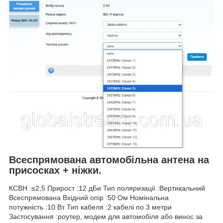
Всеспрямована автомобільна антена на
присосках + ніжки.
КСВН :≤2,5 Прирост :12 дБи Тип поляризації :Вертикальний
Всеспрямована Вхідний опір :50 Ом Номінальна
потужність :10 Вт Тип кабеля :2 кабелі по 3 метри
Застосування :роутер, модем для автомобіля або винос за