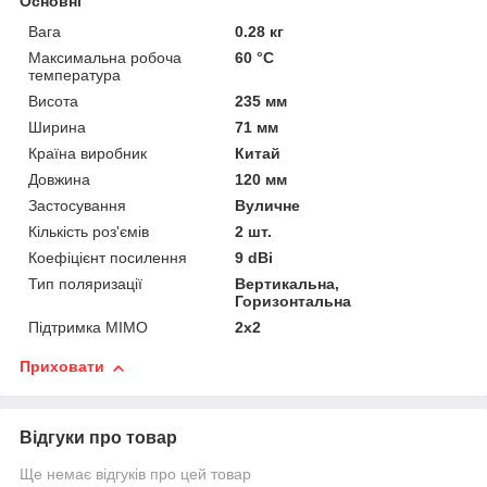
Основні
Вага
0.28 кг
Максимальна робоча
60 °С
температура
Висота
235 мм
Ширина
71 мм
Країна виробник
Китай
Довжина
120 мм
Застосування
Вуличне
Кількість роз'ємів
2 шт.
Коефіцієнт посилення
9 dBi
Тип поляризації
Вертикальна,
Горизонтальна
Підтримка MIMO
2x2
Приховати
Відгуки про товар
Ще немає відгуків про цей товар