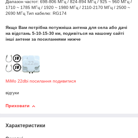
Діапазон частот: 698-806 МГц / 824-894 МГц / 925 ~ 960 МГц /
1710 ~ 1785 МГц / 1920 ~ 1980 МГц / 2110-2170 МГц / 2500 ~
2690 МГц Тип кабелю: RG174
Якщо Вам потрібна потужніша антена для села або дачі
на відстань 5-10-15-30 км, подивіться на нашому сайті
інші антени за посиланнями нижче
MiMo 22dbi посилання подивитися
відгуки
Приховати
Характеристики