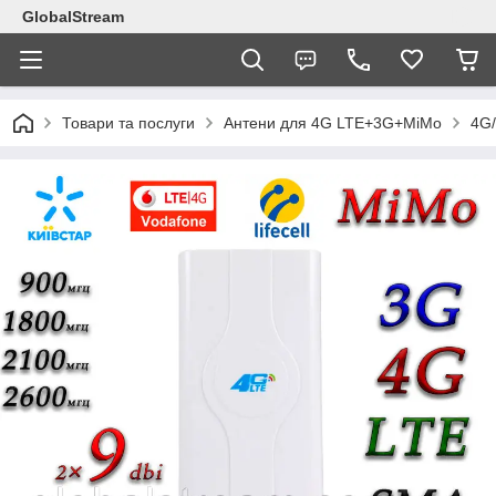
GlobalStream
Товари та послуги
Антени для 4G LTE+3G+MiMo
4G/