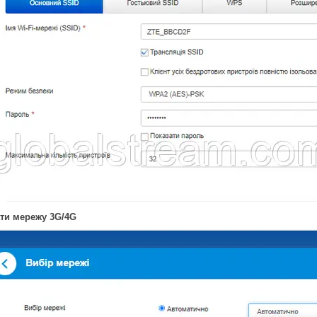
ти мережу 3G/4G