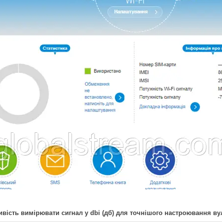
вість вимірювати сигнал у dbi (дб) для точнішого настроювання ву