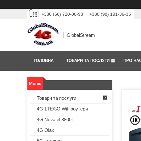
+380 (66) 720-00-98
+380 (98) 191-36-35
GlobalStream
ГОЛОВНА
ТОВАРИ ТА ПОСЛУГИ
ПРО НА
Товари та послуги
4G-LTE/3G Wifi роутери
4G Novatel 8800L
4G Olax
5G інтернет