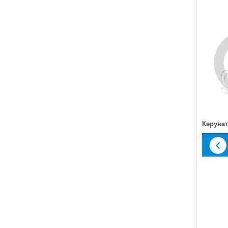
Керуват