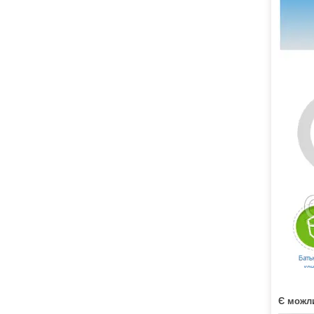
Є можли