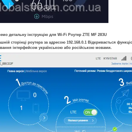
емо детальну інструкцію для Wi-Fi Роутер ZTE MF 283U
шній сторінці роутера за адресою 192.168.0.1 Відкривається функці
ування інтерфейсом українською або російською мовами.