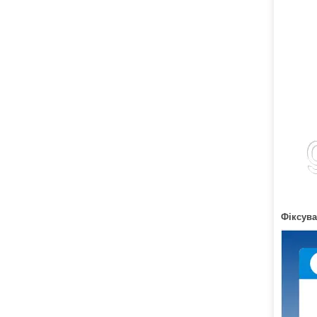
Фіксува