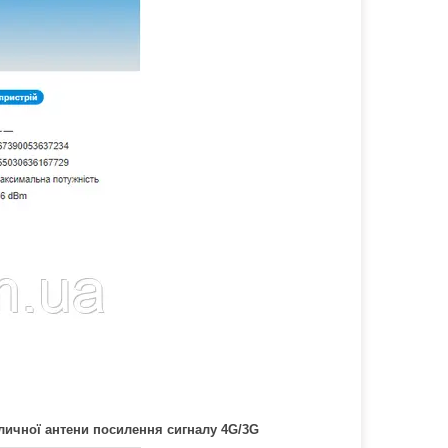
личної антени посилення сигналу 4G/3G