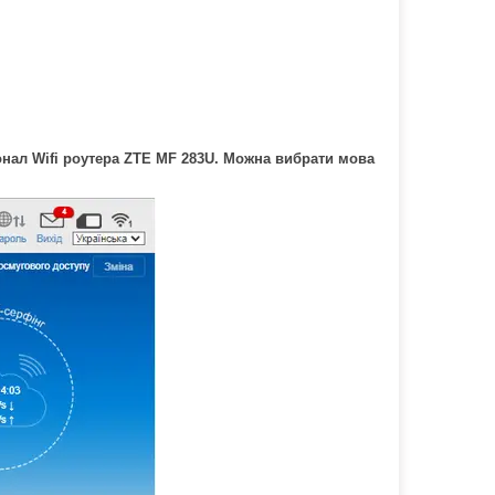
онал Wifi роутера ZTE MF 283U. Можна вибрати мова