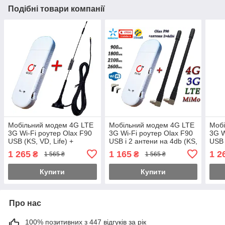
Подібні товари компанії
Мобільний модем 4G LTE
Мобільний модем 4G LTE
Моб
3G Wi-Fi роутер Olax F90
3G Wi-Fi роутер Olax F90
3G W
USB (KS, VD, Life) +
USB і 2 антени на 4db (KS,
USB 
антена 4G на 7db магніт
VD, Life) MiMo
анте
1 265
1 165
1 2
₴
₴
1 565 ₴
1 565 ₴
Купити
Купити
Про нас
100% позитивних з 447 відгуків за рік