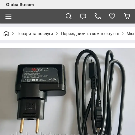
GlobalStream
Товари та послуги
Перехідники та комплектуючі
Micr