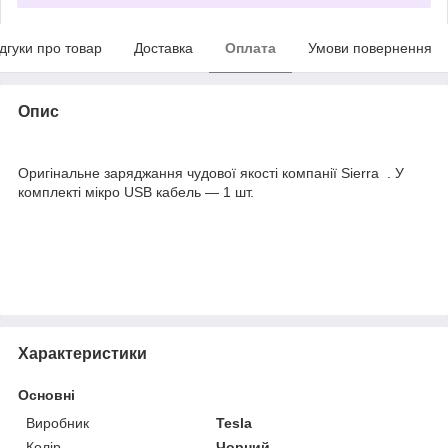
ідгуки про товар
Доставка
Оплата
Умови повернення
Опис
Оригінальне заряджання чудової якості компанії Sierra . У
комплекті мікро USB кабель — 1 шт.
Характеристики
Основні
Виробник
Tesla
Колір
Чорний